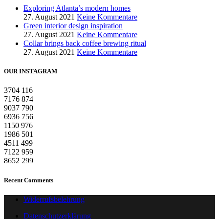
Exploring Atlanta’s modern homes
27. August 2021
Keine Kommentare
Green interior design inspiration
27. August 2021
Keine Kommentare
Collar brings back coffee brewing ritual
27. August 2021
Keine Kommentare
OUR INSTAGRAM
3704
116
7176
874
9037
790
6936
756
1150
976
1986
501
4511
499
7122
959
8652
299
Recent Comments
Widerrufsbelehrung
Datenschutzerklärung