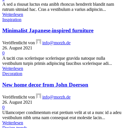
A sed a risusat luctus esta anibh rhoncus hendrerit blandit nam
rutrum sitmiad hac. Cras a vestibulum a varius adipiscin...
Weiterlesen
Inspiration
Minimalist Japanese-inspired furniture
Veröffentlicht von
info@morzh.de
26. August 2021
0
A taciti cras scelerisque scelerisque gravida natoque nulla
vestibulum turpis primis adipiscing faucibus scelerisque adi...
Weiterlesen
Decoration
New home decor from John Doerson
Veröffentlicht von
info@morzh.de
26. August 2021
0
Ullamcorper condimentum erat pretium velit at ut a nunc id a adeu
vestibulum nibh urna nam consequat erat molestie lacin...
Weiterlesen
Design trends