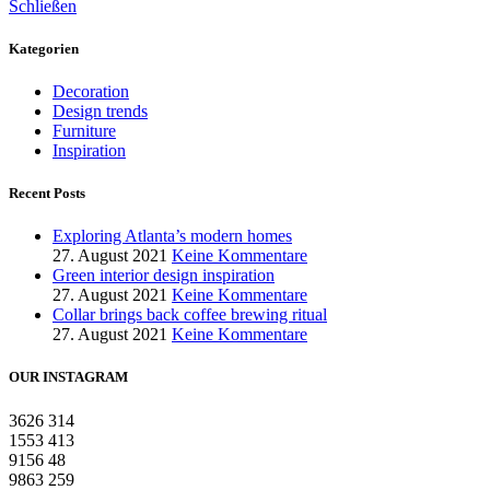
Schließen
Kategorien
Decoration
Design trends
Furniture
Inspiration
Recent Posts
Exploring Atlanta’s modern homes
27. August 2021
Keine Kommentare
Green interior design inspiration
27. August 2021
Keine Kommentare
Collar brings back coffee brewing ritual
27. August 2021
Keine Kommentare
OUR INSTAGRAM
3626
314
1553
413
9156
48
9863
259