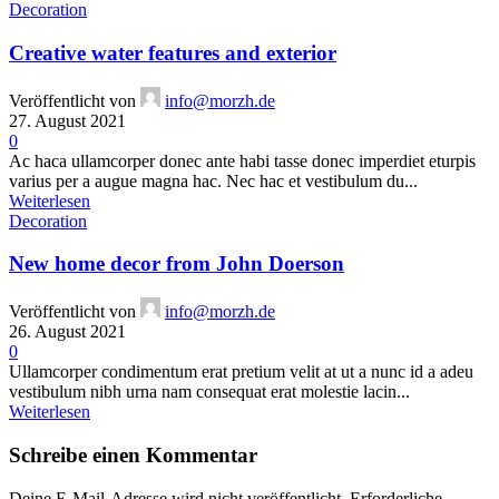
Decoration
Creative water features and exterior
Veröffentlicht von
info@morzh.de
27. August 2021
0
Ac haca ullamcorper donec ante habi tasse donec imperdiet eturpis
varius per a augue magna hac. Nec hac et vestibulum du...
Weiterlesen
Decoration
New home decor from John Doerson
Veröffentlicht von
info@morzh.de
26. August 2021
0
Ullamcorper condimentum erat pretium velit at ut a nunc id a adeu
vestibulum nibh urna nam consequat erat molestie lacin...
Weiterlesen
Schreibe einen Kommentar
Deine E-Mail-Adresse wird nicht veröffentlicht.
Erforderliche