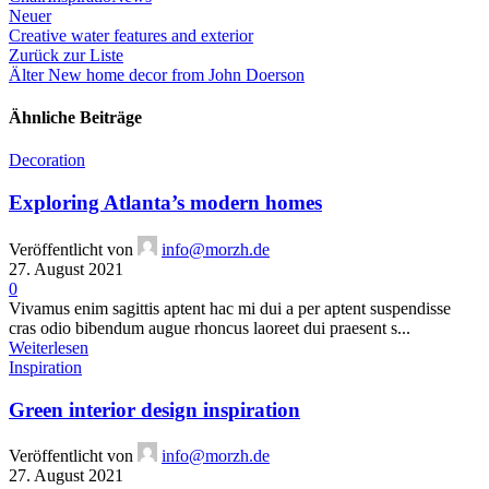
Neuer
Creative water features and exterior
Zurück zur Liste
Älter
New home decor from John Doerson
Ähnliche Beiträge
Decoration
Exploring Atlanta’s modern homes
Veröffentlicht von
info@morzh.de
27. August 2021
0
Vivamus enim sagittis aptent hac mi dui a per aptent suspendisse
cras odio bibendum augue rhoncus laoreet dui praesent s...
Weiterlesen
Inspiration
Green interior design inspiration
Veröffentlicht von
info@morzh.de
27. August 2021