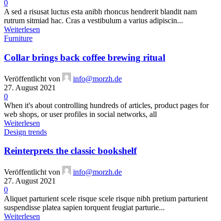
0
A sed a risusat luctus esta anibh rhoncus hendrerit blandit nam
rutrum sitmiad hac. Cras a vestibulum a varius adipiscin...
Weiterlesen
Furniture
Collar brings back coffee brewing ritual
Veröffentlicht von
info@morzh.de
27. August 2021
0
When it's about controlling hundreds of articles, product pages for
web shops, or user profiles in social networks, all
Weiterlesen
Design trends
Reinterprets the classic bookshelf
Veröffentlicht von
info@morzh.de
27. August 2021
0
Aliquet parturient scele risque scele risque nibh pretium parturient
suspendisse platea sapien torquent feugiat parturie...
Weiterlesen