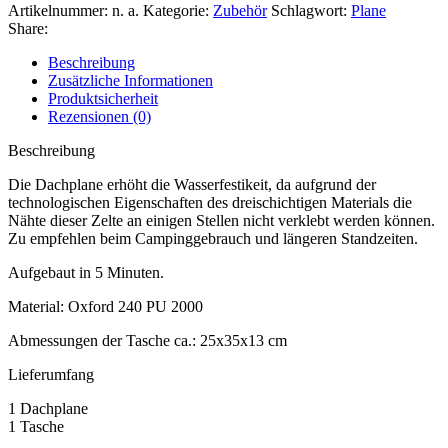
Artikelnummer:
n. a.
Kategorie:
Zubehör
Schlagwort:
Plane
Share:
Beschreibung
Zusätzliche Informationen
Produktsicherheit
Rezensionen (0)
Beschreibung
Die Dachplane erhöht die Wasserfestikeit, da aufgrund der
technologischen Eigenschaften des dreischichtigen Materials die
Nähte dieser Zelte an einigen Stellen nicht verklebt werden können.
Zu empfehlen beim Campinggebrauch und längeren Standzeiten.
Aufgebaut in 5 Minuten.
Material: Oxford 240 PU 2000
Abmessungen der Tasche ca.: 25x35x13 cm
Lieferumfang
1 Dachplane
1 Tasche