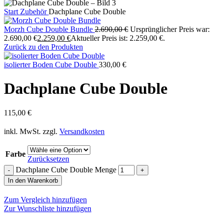
Start
Zubehör
Dachplane Cube Double
Morzh Cube Double Bundle
2.690,00
€
Ursprünglicher Preis war:
2.690,00 €
2.259,00
€
Aktueller Preis ist: 2.259,00 €.
Zurück zu den Produkten
isolierter Boden Cube Double
330,00
€
Dachplane Cube Double
115,00
€
inkl. MwSt.
zzgl.
Versandkosten
Farbe
Zurücksetzen
Dachplane Cube Double Menge
In den Warenkorb
Zum Vergleich hinzufügen
Zur Wunschliste hinzufügen