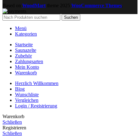
Based on
WoodMart
theme
2025
WooCommerce Themes
.
Suchen
Menü
Kategorien
Startseite
Saunazelte
Zubehör
Zahlungsarten
Mein Konto
Warenkorb
Herzlich Willkommen
Blog
Wunschliste
Vergleichen
Login / Registrierung
Warenkorb
Schließen
Registrieren
Schließen