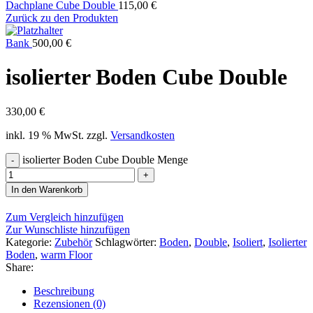
Dachplane Cube Double
115,00
€
Zurück zu den Produkten
Bank
500,00
€
isolierter Boden Cube Double
330,00
€
inkl. 19 % MwSt.
zzgl.
Versandkosten
isolierter Boden Cube Double Menge
In den Warenkorb
Zum Vergleich hinzufügen
Zur Wunschliste hinzufügen
Kategorie:
Zubehör
Schlagwörter:
Boden
,
Double
,
Isoliert
,
Isolierter
Boden
,
warm Floor
Share:
Beschreibung
Rezensionen (0)