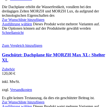
Die Dachplane erhöht die Wasserfestikeit, vorallem bei den
dreilagigen Zelten MORZH und MORZH Lux, da aufgrund der
technologischen Eigenschaften des
Zur Wunschliste hinzufügen
Ausführung wählen
Dieses Produkt weist mehrere Varianten auf.
Die Optionen können auf der Produktseite gewählt werden
Schnellansicht
Zum Vergleich hinzufügen
Geschützt: Dachplane für MORZH Max XL; Shelter
XL
Zubehör
120,00
€
inkl. MwSt.
zzgl.
Versandkosten
Es gibt keinen Textauszug, da dies ein geschützter Beitrag ist.
Zur Wunschliste hinzufügen
Ausführung wählen
Dieses Produkt weist mehrere Varianten auf.