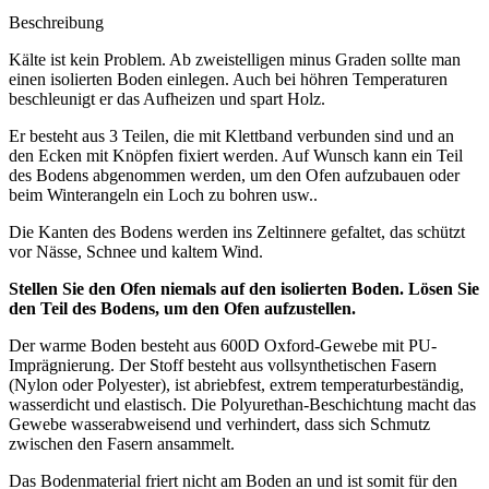
Beschreibung
Kälte ist kein Problem. Ab zweistelligen minus Graden sollte man
einen isolierten Boden einlegen. Auch bei höhren Temperaturen
beschleunigt er das Aufheizen und spart Holz.
Er besteht aus 3 Teilen, die mit Klettband verbunden sind und an
den Ecken mit Knöpfen fixiert werden. Auf Wunsch kann ein Teil
des Bodens abgenommen werden, um den Ofen aufzubauen oder
beim Winterangeln ein Loch zu bohren usw..
Die Kanten des Bodens werden ins Zeltinnere gefaltet, das schützt
vor Nässe, Schnee und kaltem Wind.
Stellen Sie den Ofen niemals auf den isolierten Boden. Lösen Sie
den Teil des Bodens, um den Ofen aufzustellen.
Der warme Boden besteht aus 600D Oxford-Gewebe mit PU-
Imprägnierung. Der Stoff besteht aus vollsynthetischen Fasern
(Nylon oder Polyester), ist abriebfest, extrem temperaturbeständig,
wasserdicht und elastisch. Die Polyurethan-Beschichtung macht das
Gewebe wasserabweisend und verhindert, dass sich Schmutz
zwischen den Fasern ansammelt.
Das Bodenmaterial friert nicht am Boden an und ist somit für den