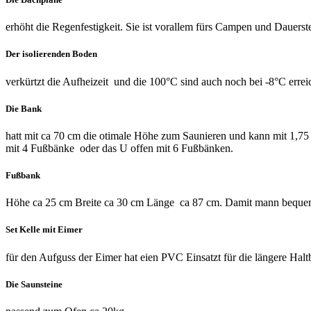
erhöht die Regenfestigkeit. Sie ist vorallem fürs Campen und Dauerste
Der isolierenden Boden
verkürtzt die Aufheizeit und die 100°C sind auch noch bei -8°C errei
Die Bank
hatt mit ca 70 cm die otimale Höhe zum Saunieren und kann mit 1,75
mit 4 Fußbänke oder das U offen mit 6 Fußbänken.
Fußbank
Höhe ca 25 cm Breite ca 30 cm Länge ca 87 cm. Damit mann bequem
Set Kelle mit Eimer
für den Aufguss der Eimer hat eien PVC Einsatzt für die längere Halt
Die Saunsteine