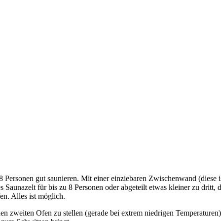
rsonen gut saunieren. Mit einer einziebaren Zwischenwand (diese is
s Saunazelt für bis zu 8 Personen oder abgeteilt etwas kleiner zu dri
n. Alles ist möglich.
inen zweiten Ofen zu stellen (gerade bei extrem niedrigen Temperature