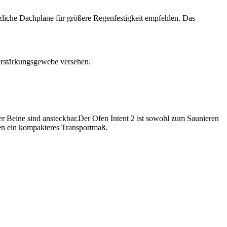
liche Dachplane für größere Regenfestigkeit empfehlen. Das
Verstärkungsgewebe versehen.
er Beine sind ansteckbar.Der Ofen Intent 2 ist sowohl zum Saunieren
en ein kompakteres Transportmaß.