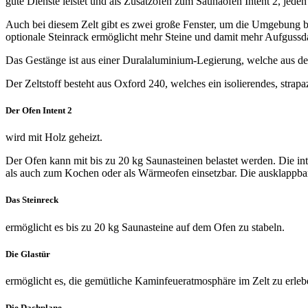
gute Dienste leistet und als Zusatzofen zum Saunaofen Intent 2, jede
Auch bei diesem Zelt gibt es zwei große Fenster, um die Umgebung 
optionale Steinrack ermöglicht mehr Steine und damit mehr Aufguss
Das Gestänge ist aus einer Duralaluminium-Legierung, welche aus de
Der Zeltstoff besteht aus Oxford 240, welches ein isolierendes, stra
Der Ofen Intent 2
wird mit Holz geheizt.
Der Ofen kann mit bis zu 20 kg Saunasteinen belastet werden. Die in
als auch zum Kochen oder als Wärmeofen einsetzbar. Die ausklappba
Das Steinreck
ermöglicht es bis zu 20 kg Saunasteine auf dem Ofen zu stabeln.
Die Glastür
ermöglicht es, die gemütliche Kaminfeueratmosphäre im Zelt zu erleb
Die Dachplane