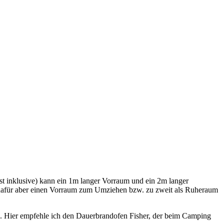
t inklusive) kann ein 1m langer Vorraum und ein 2m langer
tt, dafür aber einen Vorraum zum Umziehen bzw. zu zweit als Ruheraum
n). Hier empfehle ich den Dauerbrandofen Fisher, der beim Camping