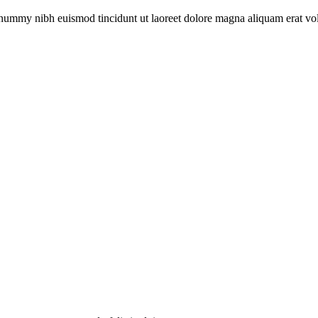
onummy nibh euismod tincidunt ut laoreet dolore magna aliquam erat vol