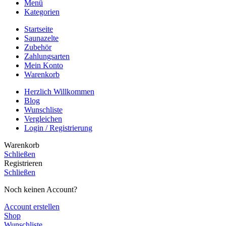
Menü
Kategorien
Startseite
Saunazelte
Zubehör
Zahlungsarten
Mein Konto
Warenkorb
Herzlich Willkommen
Blog
Wunschliste
Vergleichen
Login / Registrierung
Warenkorb
Schließen
Registrieren
Schließen
Noch keinen Account?
Account erstellen
Shop
Wunschliste